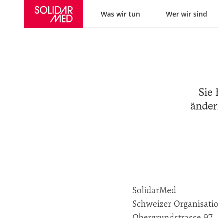
Hauptnavigatio
Was wir tun
Wer wir sind
Sie
änder
SolidarMed
Schweizer Organisatio
Obergrundstrasse 97