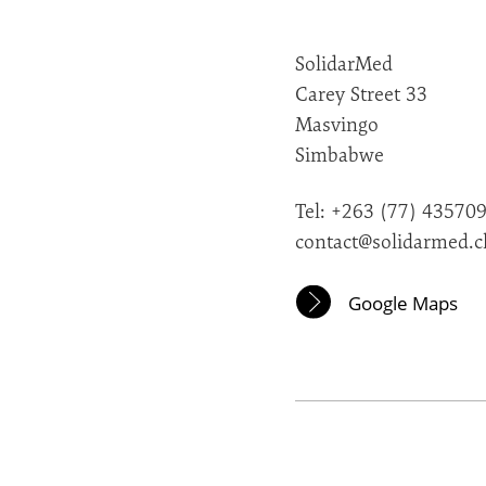
SolidarMed
Carey Street 33
Masvingo
Simbabwe
Tel: +263 (77) 43570
contact@solidarmed.c
Google Maps