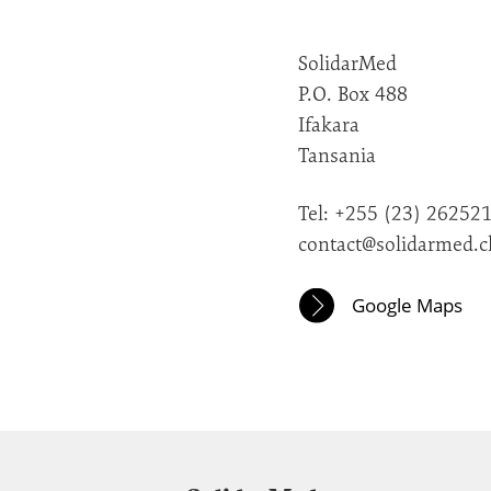
SolidarMed
P.O. Box 488
Ifakara
Tansania
Tel: +255 (23) 26252
contact@solidarmed.c
Google Maps