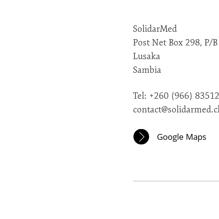
SolidarMed
Post Net Box 298, P/B
Lusaka
Sambia
Tel: +260 (966) 8351
contact@solidarmed.c
Google Maps