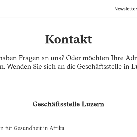
n
Seku
Newslette
Navi
Kontakt
 haben Fragen an uns? Oder möchten Ihre Adr
n. Wenden Sie sich an die Geschäftsstelle in L
Geschäftsstelle Luzern
n für Gesundheit in Afrika