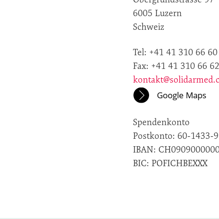
6005 Luzern
Schweiz
Tel: +41 41 310 66 60
Fax: +41 41 310 66 6
kontakt@solidarmed.
Google Maps
Spendenkonto
Postkonto: 60-1433-9
IBAN: CH090900000
BIC: POFICHBEXXX