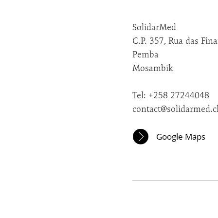
SolidarMed
C.P. 357, Rua das Fin
Pemba
Mosambik
Tel: +258 27244048
contact@solidarmed.c
Google Maps