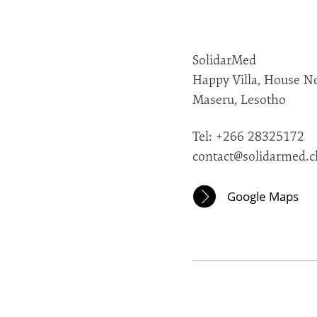
SolidarMed
Happy Villa, House N
Maseru, Lesotho
Tel: +
266 28325172
contact@solidarmed.c
Google Maps