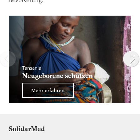
Bevölkerung.
Tansania
Neugeborene schützen
Mehr erfahren
SolidarMed