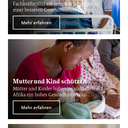
Fachkräfte sind ein zentraler Schlüssel zu
einer besseren Gesundheitsversorgung.
Mehr erfahren
Mutter und Kind schützen
Mütter und Kinder haben im südlichen
Afrika ein hohes Gesundheitsrisiko.
Mehr erfahren