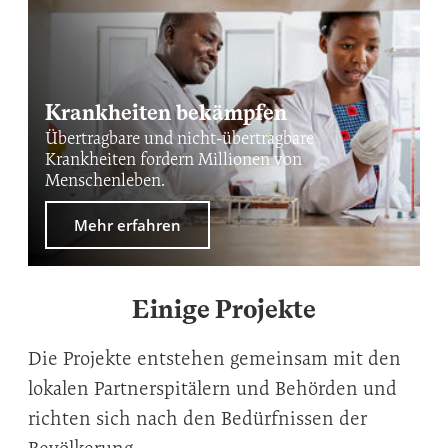
Krankheiten bekämpfen
Übertragbare und nicht-übertragbare
Krankheiten fordern Millionen von
Menschenleben.
Mehr erfahren
Einige Projekte
Die Projekte entstehen gemeinsam mit den
lokalen Partnerspitälern und Behörden und
richten sich nach den Bedürfnissen der