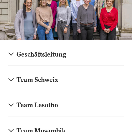
Geschäftsleitung
Team Schweiz
Team Lesotho
Team Mosambik
Das Team Lesotho umfasst insgesamt 106