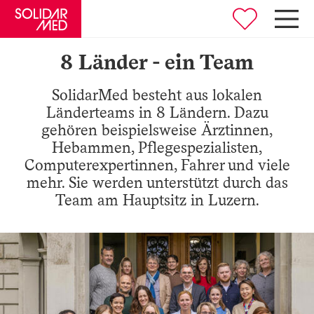
8 Länder - ein Team
SolidarMed besteht aus lokalen
Länderteams in 8 Ländern. Dazu
gehören beispielsweise Ärztinnen,
Zurück
Hebammen, Pflegespezialisten,
Computerexpertinnen, Fahrer und viele
mehr. Sie werden unterstützt durch das
Deutsch
Team am Hauptsitz in Luzern.
English